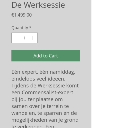
De Werksessie
Price
€1,499.00
Quantity
*
Add to Cart
Eén expert, één namiddag,
eindeloos veel ideeën.
Tijdens de Werksessie komt
een Commensalist-expert
bij jou ter plaatse om
samen over je terrein te
wandelen, te sparren en de
mogelijkheden van je grond
te verkennen. Een