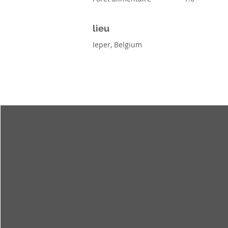
lieu
Ieper, Belgium