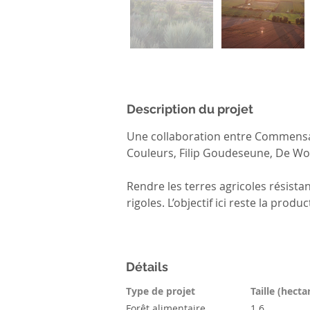
Description du projet
Une collaboration entre Commensal
Couleurs, Filip Goudeseune, De Wo
Rendre les terres agricoles résista
rigoles. L’objectif ici reste la prod
Détails
Type de projet
Taille (hecta
Forêt alimentaire
1.6