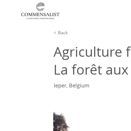
< Back
Agriculture 
La forêt aux
Ieper, Belgium