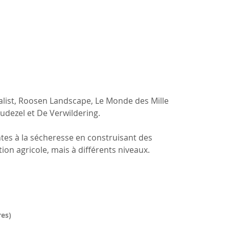
ist, Roosen Landscape, Le Monde des Mille 
udezel et De Verwildering.
ntes à la sécheresse en construisant des 
uction agricole, mais à différents niveaux.
res)