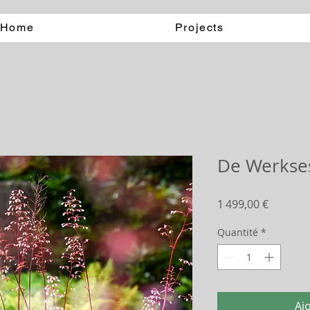
Home
Projects
De Werkse
Prix
1 499,00 €
Quantité
*
Aj