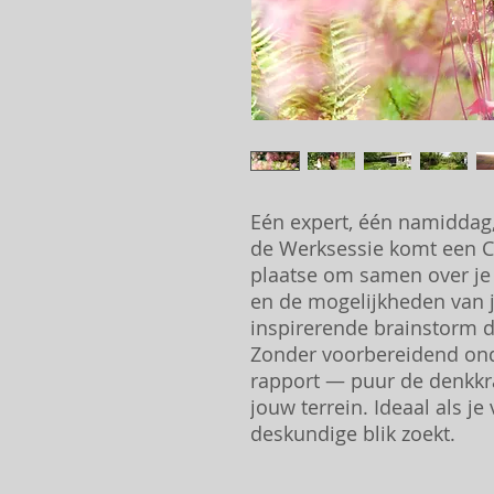
Eén expert, één namiddag,
de Werksessie komt een Co
plaatse om samen over je 
en de mogelijkheden van j
inspirerende brainstorm die
Zonder voorbereidend ond
rapport — puur de denkkra
jouw terrein. Ideaal als je
deskundige blik zoekt.