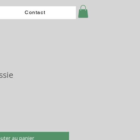
Contact
ssie
outer au panier