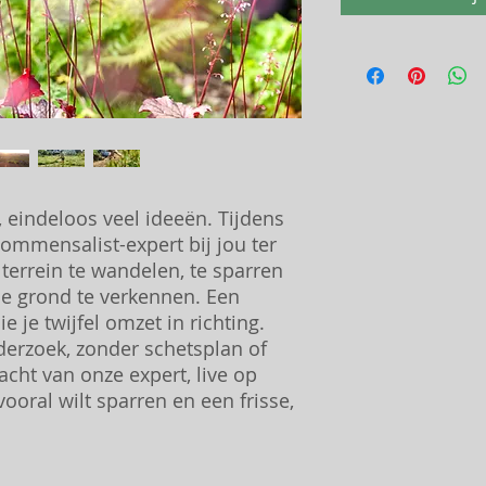
 eindeloos veel ideeën. Tijdens
mmensalist-expert bij jou ter
terrein te wandelen, te sparren
e grond te verkennen. Een
 je twijfel omzet in richting.
erzoek, zonder schetsplan of
cht van onze expert, live op
 vooral wilt sparren en een frisse,