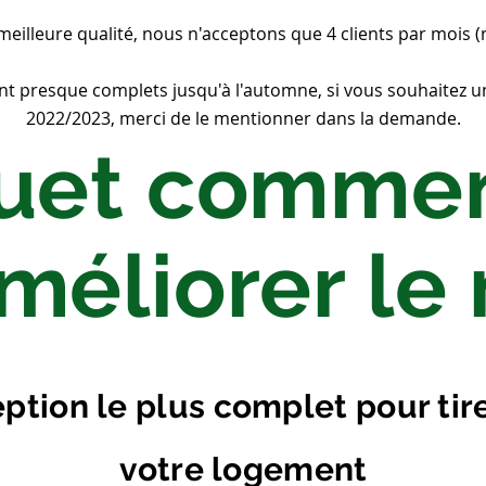
 meilleure qualité, nous n'acceptons que 4 clients par mois 
ont presque complets jusqu'à l'automne, si vous souhaitez u
2022/2023, merci de le mentionner dans la demande.
uet commen
méliorer l
tion le plus complet pour tirer
votre logement