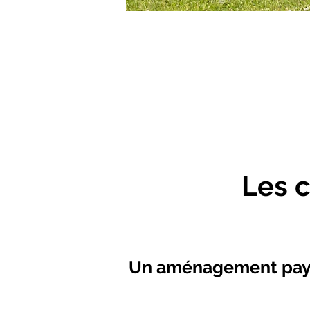
Les 
Un aménagement paysag