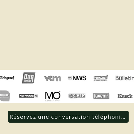
Réservez une conversation téléphoniqu