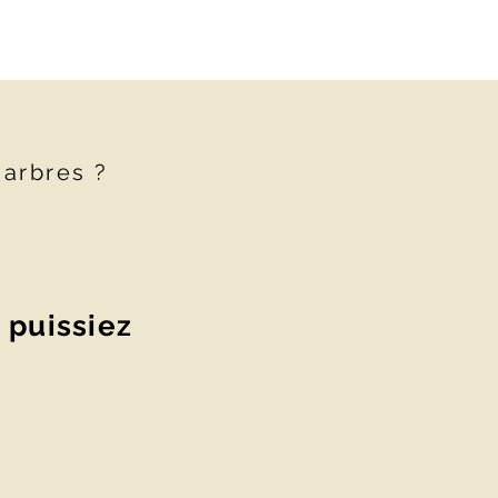
 arbres ?
 puissiez