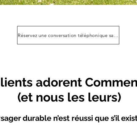
Réservez une conversation téléphonique sans engag
clients adorent Commen
(et nous les leurs)
er durable n’est réussi que s’il exis