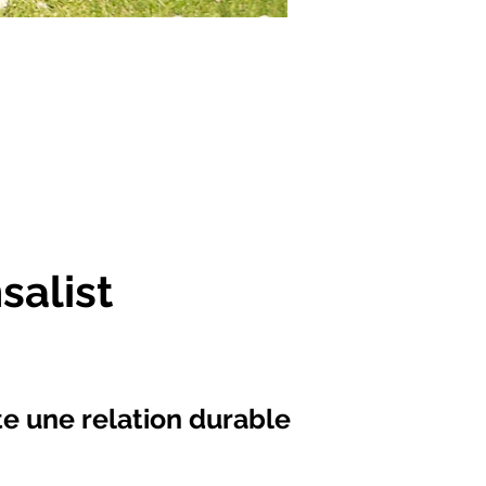
ement
salist
te une relation durable