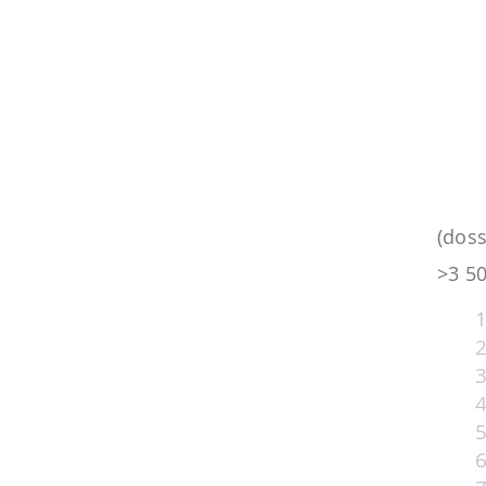
(doss
>3 5