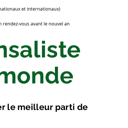
(nationaux et internationaux)
n rendez-vous avant le nouvel an
saliste
e monde
 le meilleur parti de