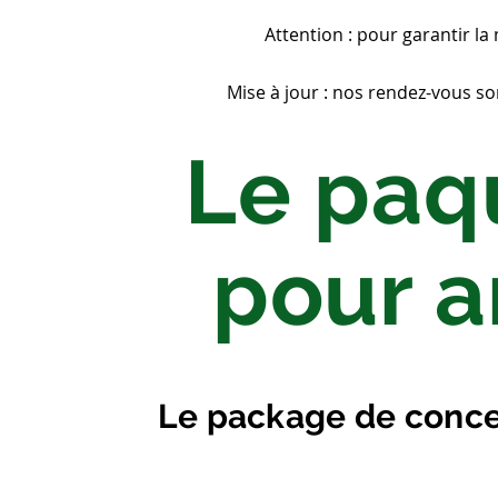
Attention : pour garantir la
Mise à jour : nos rendez-vous s
Le paq
pour a
Le package de concep