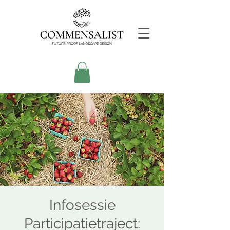
Infosessie
Participatietraject: